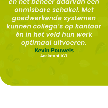
en het beheer daarvan een
onmisbare schakel. Met
goedwerkende systemen
kunnen collega’s op kantoor
én in het veld hun werk
optimaal uitvoeren.
Kevin Pouwels
Assistent ICT