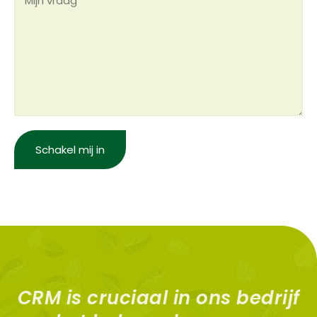
Schakel mij in
CRM is cruciaal in ons bedrijf