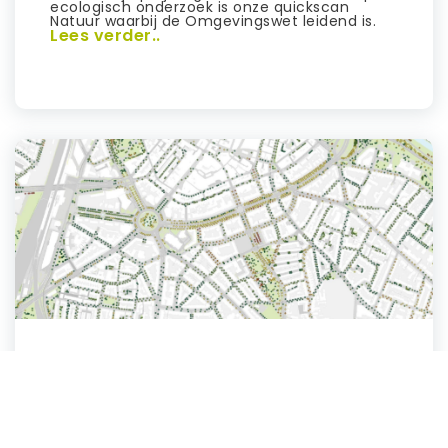
ecologisch onderzoek is onze quickscan
Natuur waarbij de Omgevingswet leidend is.
Lees verder..
Boomrisicomanagement
Zorg voor veilige, gezonde bomen binnen de
beschikbare budgetten.
Boomrisicomanagement biedt inzicht in
risico’s en helpt prioriteiten te stellen voor
onderhoud.