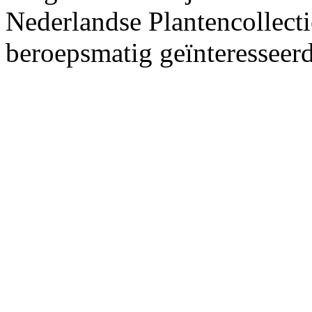
Nederlandse Plantencollecti
beroepsmatig geïnteresseer