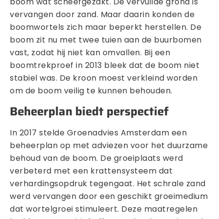
boom wat scheefgezakt. De vervuilde grond is
vervangen door zand. Maar daarin konden de
boomwortels zich maar beperkt herstellen. De
boom zit nu met twee tuien aan de buurbomen
vast, zodat hij niet kan omvallen. Bij een
boomtrekproef in 2013 bleek dat de boom niet
stabiel was. De kroon moest verkleind worden
om de boom veilig te kunnen behouden.
Beheerplan biedt perspectief
In 2017 stelde Groenadvies Amsterdam een
beheerplan op met adviezen voor het duurzame
behoud van de boom. De groeiplaats werd
verbeterd met een krattensysteem dat
verhardingsopdruk tegengaat. Het schrale zand
werd vervangen door een geschikt groeimedium
dat wortelgroei stimuleert. Deze maatregelen