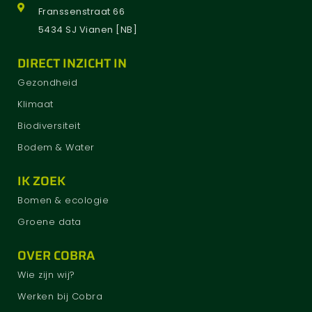
Franssenstraat 66
5434 SJ Vianen [NB]
DIRECT INZICHT IN
Gezondheid
Klimaat
Biodiversiteit
Bodem & Water
IK ZOEK
Bomen & ecologie
Groene data
OVER COBRA
Wie zijn wij?
Werken bij Cobra