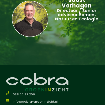
Verhagen
Directeur / Senior
adviseur Bomen,
Natuur en Ecologie
088 26 27 200
info@cobra-groeninzicht.nl