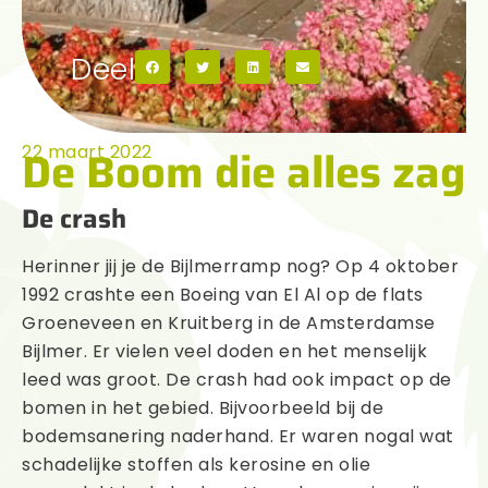
Deel
De Boom die alles zag
22 maart 2022
De crash
Herinner jij je de Bijlmerramp nog? Op 4 oktober
1992 crashte een Boeing van El Al op de flats
Groeneveen en Kruitberg in de Amsterdamse
Bijlmer. Er vielen veel doden en het menselijk
leed was groot. De crash had ook impact op de
bomen in het gebied. Bijvoorbeeld bij de
bodemsanering naderhand. Er waren nogal wat
schadelijke stoffen als kerosine en olie