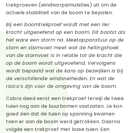
trekproeven (windworpsimulaties) uit om de
actuele stabiliteit van de boom te bepalen.
Bij een boomtrekproef wordt met een lier
kracht uitgeoefend op een boom. Dit bootst als
het ware een storm na. Meetapparatuur op de
stam en stamvoet meet wat de hellingshoek
van de stamvoet is in relatie tot de kracht die
op de boom wordt uitgeoefend. Vervolgens
wordt bepaald wat de kans op bezwijken is bij
de verschillende windsnelheden. En wat de
risico’s zijn voor de omgeving van de boom.
Cobra deed eerst een trekproef terwijl de twee
tuien nog aan de buurbomen vastzaten. Je kon
goed zien dat de tuien op spanning kwamen
toen er aan de boom werd getrokken. Daarna
volgde een trekproef met losse tuien. Een