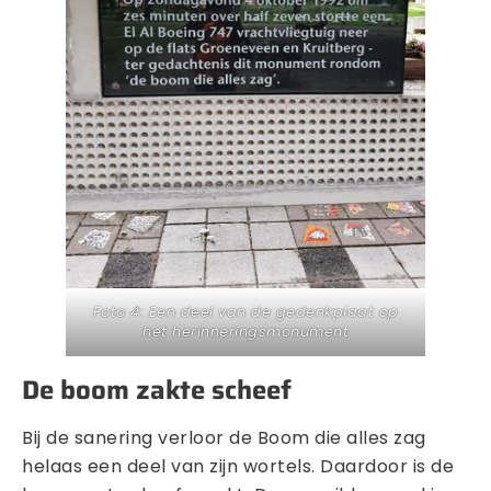
Foto 4: Een deel van de gedenkplaat op
het herinneringsmonument
De boom zakte scheef
Bij de sanering verloor de Boom die alles zag
helaas een deel van zijn wortels. Daardoor is de