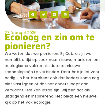
Deel
Ecoloog en zin om te
27 februari 2026
pionieren?
We weten dat we pionieren. Bij Cobra zijn we
namelijk altijd op zoek naar nieuwe manieren om
ecologische vakkennis, data en nieuwe
technologieën te verbinden. Daar heb je lef voor
nodig. En het betekent ook dat kaders soms nog
niet vastliggen of dat het anders loopt dan
verwacht. Dat kan lastig zijn. Wij zien dat als
uitdagend en inspirerend. Het biedt een nieuwe
kijk op het vak ecologie.