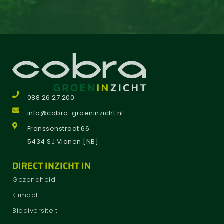
088 26 27 200
info@cobra-groeninzicht.nl
Franssenstraat 66
5434 SJ Vianen [NB]
DIRECT INZICHT IN
Gezondheid
Klimaat
Biodiversiteit