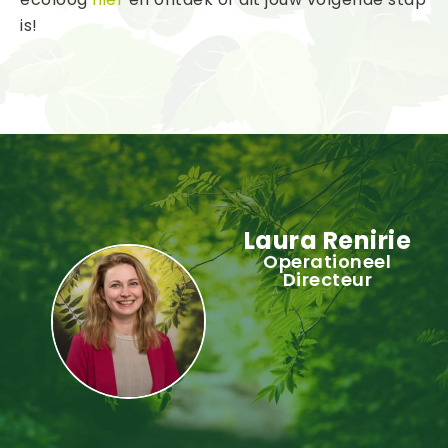
is!
Laura Renirie
Operationeel
Directeur