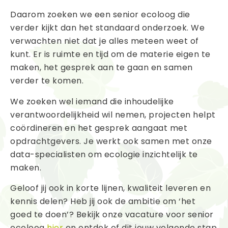
Daarom zoeken we een senior ecoloog die
verder kijkt dan het standaard onderzoek. We
verwachten niet dat je alles meteen weet of
kunt. Er is ruimte en tijd om de materie eigen te
maken, het gesprek aan te gaan en samen
verder te komen.
We zoeken wel iemand die inhoudelijke
verantwoordelijkheid wil nemen, projecten helpt
coördineren en het gesprek aangaat met
opdrachtgevers. Je werkt ook samen met onze
data-specialisten om ecologie inzichtelijk te
maken.
Geloof jij ook in korte lijnen, kwaliteit leveren en
kennis delen? Heb jij ook de ambitie om ‘het
goed te doen’? Bekijk onze vacature voor senior
ecoloog
hier
en ontdek of dit jouw volgende stap