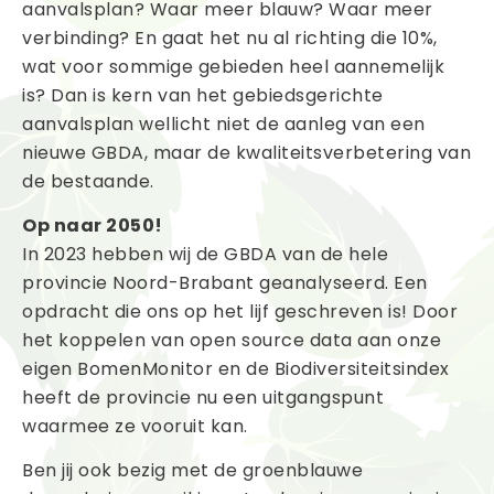
aanvalsplan? Waar meer blauw? Waar meer
verbinding? En gaat het nu al richting die 10%,
wat voor sommige gebieden heel aannemelijk
is? Dan is kern van het gebiedsgerichte
aanvalsplan wellicht niet de aanleg van een
nieuwe GBDA, maar de kwaliteitsverbetering van
de bestaande.
Op naar 2050!
In 2023 hebben wij de GBDA van de hele
provincie Noord-Brabant geanalyseerd. Een
opdracht die ons op het lijf geschreven is! Door
het koppelen van open source data aan onze
eigen BomenMonitor en de Biodiversiteitsindex
heeft de provincie nu een uitgangspunt
waarmee ze vooruit kan.
Ben jij ook bezig met de groenblauwe