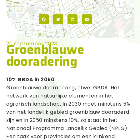
Deel
Groenblauwe
20 september 2023
dooradering
10% GBDA in 2050
Groenblauwe dooradering, ofwel GBDA. Het
netwerk van natuurlijke elementen in het
agrarisch landschap. In 2030 moet minstens 5%
van het landelijk gebied groenblauw dooraderd
zijn en in 2050 minstens 10%, zo staat in het
Nationaal Programma Landelijk Gebied (NPLG).
Een taak voor provincies om een klinkend