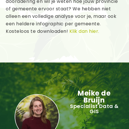
dooradering en wil je weten hoe jouw provincie
of gemeente ervoor staat? We hebben niet
alleen een volledige analyse voor je, maar ook
een heldere infographic per gemeente.
Kosteloos te downloaden!
Klik dan hier.
Meike de
Bruijn
Specialist Data &
GIS