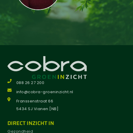
088 26 27 200
info@cobra-groeninzicht.nl
Franssenstraat 66
5434 SJ Vianen [NB]
DIRECT INZICHT IN
Gezondheid