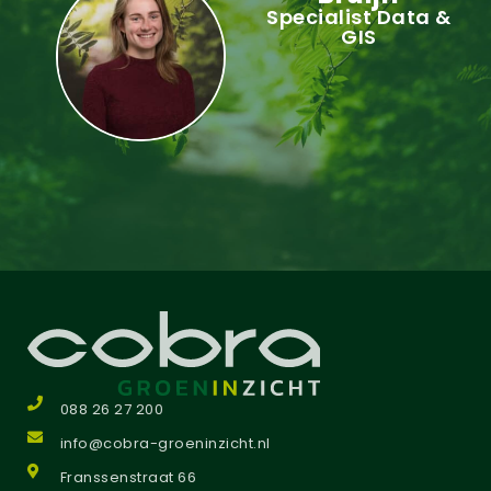
Specialist Data &
GIS
088 26 27 200
info@cobra-groeninzicht.nl
Franssenstraat 66