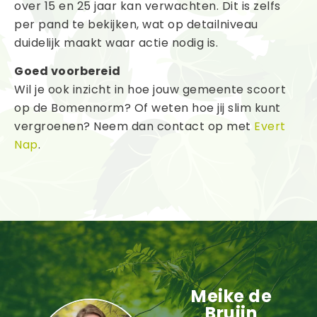
over 15 en 25 jaar kan verwachten. Dit is zelfs
per pand te bekijken, wat op detailniveau
duidelijk maakt waar actie nodig is.
Goed voorbereid
Wil je ook inzicht in hoe jouw gemeente scoort
op de Bomennorm? Of weten hoe jij slim kunt
vergroenen? Neem dan contact op met
Evert
Nap
.
Meike de
Bruijn