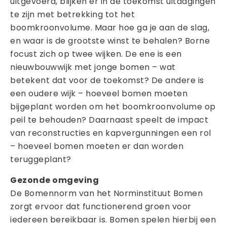
uitgevoerd, blijken er in de toekomst uitdagingen
te zijn met betrekking tot het
boomkroonvolume. Maar hoe ga je aan de slag,
en waar is de grootste winst te behalen? Borne
focust zich op twee wijken. De ene is een
nieuwbouwwijk met jonge bomen – wat
betekent dat voor de toekomst? De andere is
een oudere wijk – hoeveel bomen moeten
bijgeplant worden om het boomkroonvolume op
peil te behouden? Daarnaast speelt de impact
van reconstructies en kapvergunningen een rol
– hoeveel bomen moeten er dan worden
teruggeplant?
Gezonde omgeving
De Bomennorm van het Norminstituut Bomen
zorgt ervoor dat functionerend groen voor
iedereen bereikbaar is. Bomen spelen hierbij een