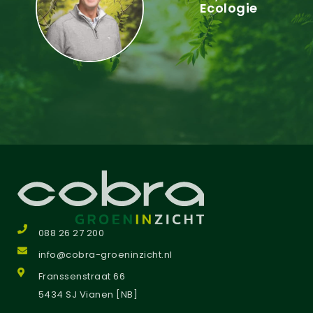
Ecologie
088 26 27 200
info@cobra-groeninzicht.nl
Franssenstraat 66
5434 SJ Vianen [NB]