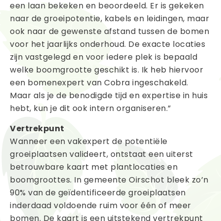
een laan bekeken en beoordeeld. Er is gekeken
naar de groeipotentie, kabels en leidingen, maar
ook naar de gewenste afstand tussen de bomen
voor het jaarlijks onderhoud. De exacte locaties
zijn vastgelegd en voor iedere plek is bepaald
welke boomgrootte geschikt is. Ik heb hiervoor
een bomenexpert van Cobra ingeschakeld.
Maar als je de benodigde tijd en expertise in huis
hebt, kun je dit ook intern organiseren.”
Vertrekpunt
Wanneer een vakexpert de potentiële
groeiplaatsen valideert, ontstaat een uiterst
betrouwbare kaart met plantlocaties en
boomgroottes. In gemeente Oirschot bleek zo’n
90% van de geïdentificeerde groeiplaatsen
inderdaad voldoende ruim voor één of meer
bomen. De kaart is een uitstekend vertrekpunt