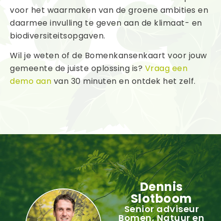
voor het waarmaken van de groene ambities en
daarmee invulling te geven aan de klimaat- en
biodiversiteitsopgaven.
Wil je weten of de Bomenkansenkaart voor jouw
gemeente de juiste oplossing is?
Vraag een
demo aan
van 30 minuten en ontdek het zelf.
Dennis
Slotboom
Senior adviseur
Bomen, Natuur en