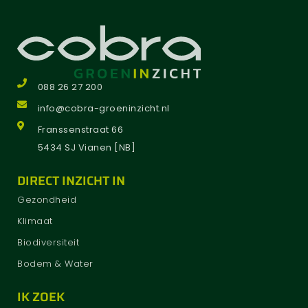
088 26 27 200
info@cobra-groeninzicht.nl
Franssenstraat 66
5434 SJ Vianen [NB]
DIRECT INZICHT IN
Gezondheid
Klimaat
Biodiversiteit
Bodem & Water
IK ZOEK