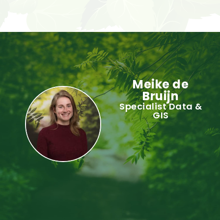
Meike de
Bruijn
Specialist Data &
GIS