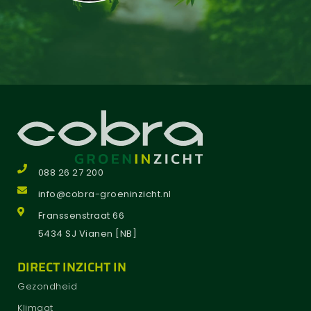
088 26 27 200
info@cobra-groeninzicht.nl
Franssenstraat 66
5434 SJ Vianen [NB]
DIRECT INZICHT IN
Gezondheid
Klimaat