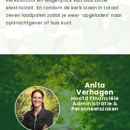
kerkkantoor en wagenpark van duurzame
elektriciteit. En rondom de kerk staan in totaal
zeven laadpalen zodat je weer ‘opgeladen’ naar
opdrachtgever of huis kunt.
Anita
Verhagen
Hoofd Financiële
Administratie &
Personeelszaken