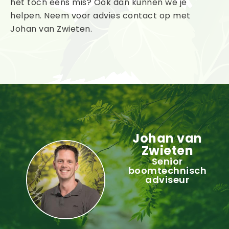
het toch eens mis? Ook dan kunnen we je
helpen. Neem voor advies contact op met
Johan van Zwieten.
Johan van
Zwieten
Senior
boomtechnisch
adviseur