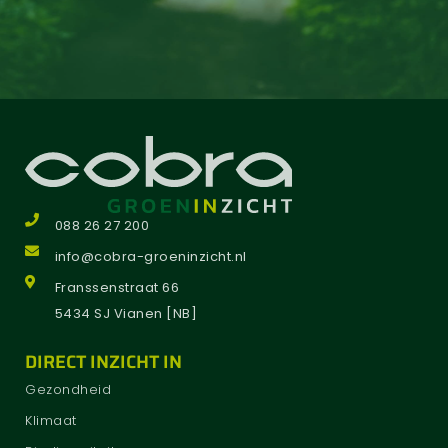
088 26 27 200
info@cobra-groeninzicht.nl
Franssenstraat 66
5434 SJ Vianen [NB]
DIRECT INZICHT IN
Gezondheid
Klimaat