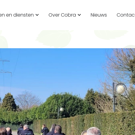
en en diensten
Over Cobra
Nieuws
Contac