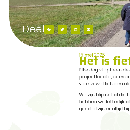
Deel
15 mei 2025
Het is fi
Elke dag stapt een de
projectlocatie, soms i
voor zowel lichaam als
We zijn blij met al die
hebben we letterlijk 
goed, al zijn er alti