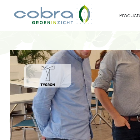
Product