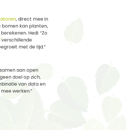
catoren
, direct mee in
e bomen kan planten,
berekenen. Hedi: “Zo
 verschillende
egroeit met de tijd.”
n samen aan open
 geen doel op zich,
mbinatie van data en
s mee werken.”