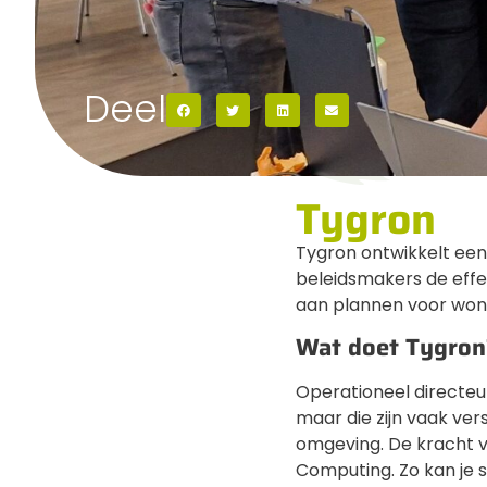
Deel
Tygron
Tygron ontwikkelt ee
beleidsmakers de effe
aan plannen voor woni
Wat doet Tygron
Operationeel directeur
maar die zijn vaak ver
omgeving. De kracht v
Computing. Zo kan je 