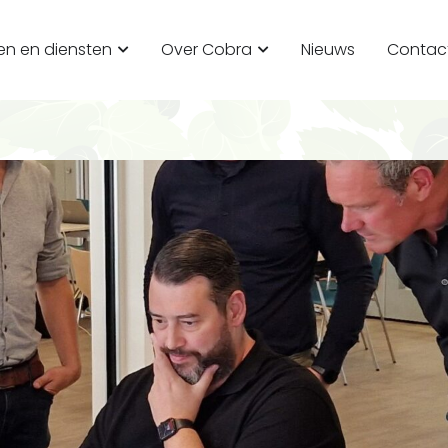
en en diensten
Over Cobra
Nieuws
Contac