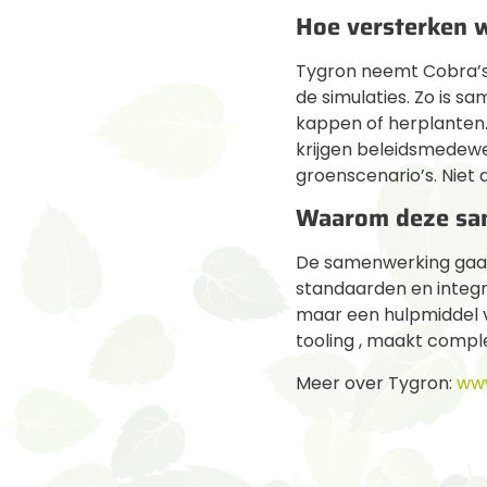
Hoe versterken 
Tygron neemt Cobra’s
de simulaties. Zo is 
kappen of herplanten.
krijgen beleidsmedewer
groenscenario’s. Niet 
Waarom deze sa
De samenwerking gaat
standaarden en integrat
maar een hulpmiddel v
tooling , maakt compl
Meer over Tygron:
ww