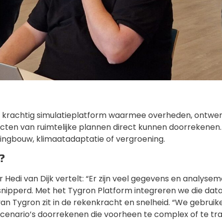
n krachtig simulatieplatform waarmee overheden, ontwe
cten van ruimtelijke plannen direct kunnen doorrekenen.
ngbouw, klimaatadaptatie of vergroening.
?
 Hedi van Dijk vertelt: “Er zijn veel gegevens en analys
snipperd. Met het Tygron Platform integreren we die data 
an Tygron zit in de rekenkracht en snelheid. “We gebrui
scenario’s doorrekenen die voorheen te complex of te tr