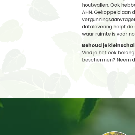
houtwallen. Ook hebb
AHN. Gekoppeld aan de
vergunningsaanvragen 
datalevering helpt de
waar ruimte is voor n
Behoud je kleinschal
Vind je het ook belan
beschermen? Neem d