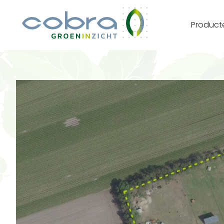
Product