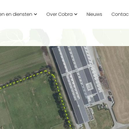
en en diensten
Over Cobra
Nieuws
Contac