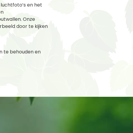
uchtfoto’s en het
en
outwallen. Onze
beeld door te kijken
en te behouden en