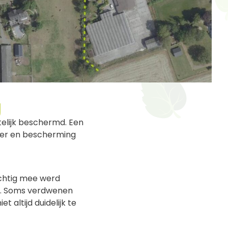
y
elijk beschermd. Een
eer en bescherming
zichtig mee werd
g. Soms verdwenen
 altijd duidelijk te