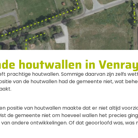
de houtwallen in Venra
 prachtige houtwallen. Sommige daarvan zijn zelfs wett
ositie van de houtwallen had de gemeente niet, wat beh
aakt.
 en positie van houtwallen maakte dat er niet altijd voor
st de gemeente niet om hoeveel wallen het precies gin
van andere ontwikkelingen. Of dat geoorloofd was, was niet