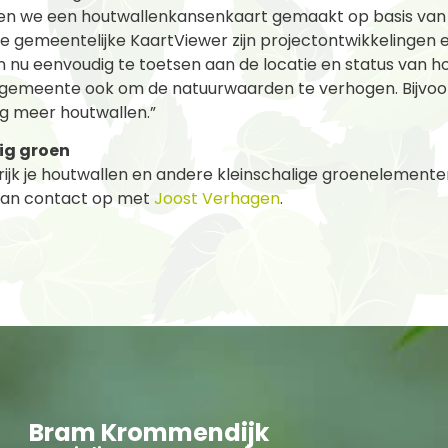
en we een houtwallenkansenkaart gemaakt op basis van l
 gemeentelijke KaartViewer zijn projectontwikkelingen 
nu eenvoudig te toetsen aan de locatie en status van h
 gemeente ook om de natuurwaarden te verhogen. Bijvoor
og meer houtwallen.”
ig groen
grijk je houtwallen en andere kleinschalige groenelement
an contact op met
Joost Verhagen
.
Bram Krommendijk