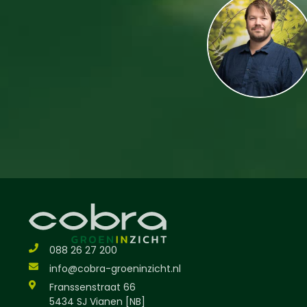
088 26 27 200
info@cobra-groeninzicht.nl
Franssenstraat 66
5434 SJ Vianen [NB]