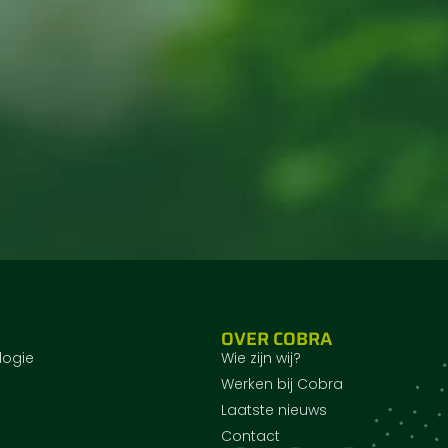
OVER COBRA
logie
Wie zijn wij?
Werken bij Cobra
Laatste nieuws
Contact