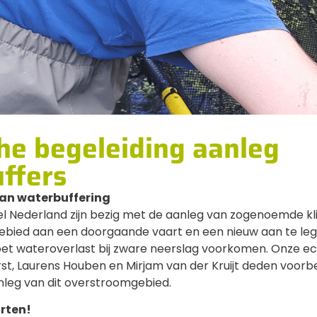
he begeleiding aanleg
ffers
an waterbuffering
 Nederland zijn bezig met de aanleg van zogenoemde klim
tgebied aan een doorgaande vaart en een nieuw aan te le
t wateroverlast bij zware neerslag voorkomen. Onze e
st, Laurens Houben en Mirjam van der Kruijt deden voorb
leg van dit overstroomgebied.
rten!