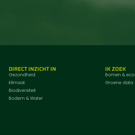
DIRECT INZICHT IN
IK ZOEK
Gezondheid
Bomen & eco
Klimaat
Groene data
Biodiversiteit
Bodem & Water