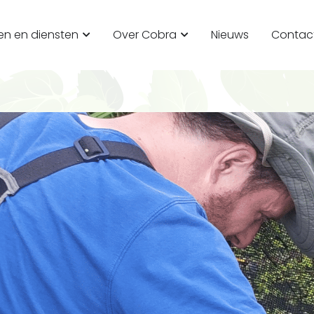
en en diensten
Over Cobra
Nieuws
Contac