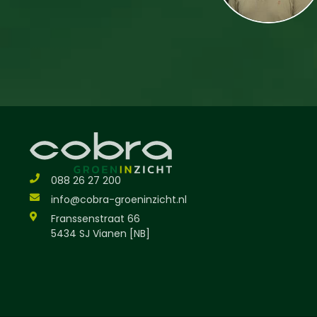
088 26 27 200
info@cobra-groeninzicht.nl
Franssenstraat 66
5434 SJ Vianen [NB]