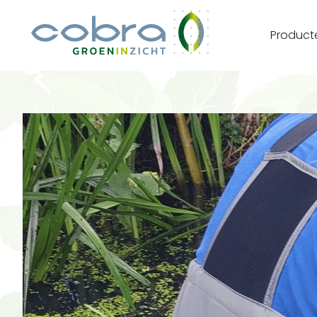
Product