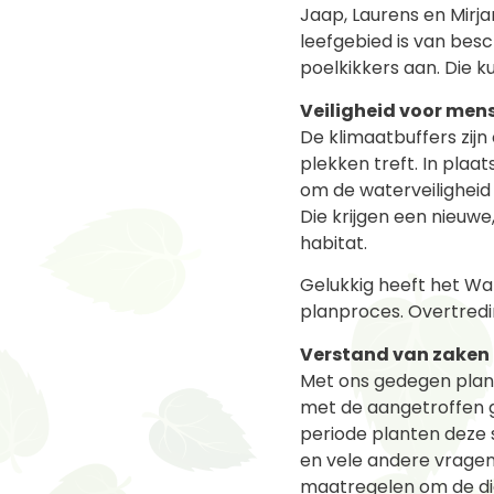
Jaap, Laurens en Mirj
leefgebied is van besc
poelkikkers aan. Die
Veiligheid voor mens
De klimaatbuffers zij
plekken treft. In plaa
om de waterveiligheid
Die krijgen een nieuw
habitat.
Gelukkig heeft het Wa
planproces. Overtredin
Verstand van zaken
Met ons gedegen plan
met de aangetroffen g
periode planten deze 
en vele andere vragen 
maatregelen om de di