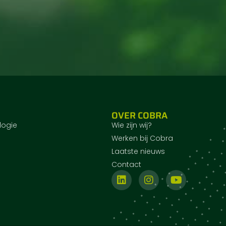
OVER COBRA
logie
Wie zijn wij?
Werken bij Cobra
Laatste nieuws
Contact