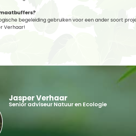
imaatbuffers?
logische begeleiding gebruiken voor een ander soort pro
r Verhaar!
Jasper Verhaar
Senior adviseur Natuur en Ecologie