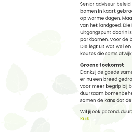
Senior adviseur beleid 
bomen in kaart gebrac
op warme dagen. Maar o
van het landgoed. Die
Uitgangspunt daarin i
parkbomen. Voor de b
Die legt uit wat wel 
keuzes die soms afwi
Groene toekomst
Dankzij de goede sam
er nu een breed gedrag
voor meer begrip bij
duurzaam bomenbeheer,
samen de kans dat de
Wil jij ook gezond, 
Kuik
.