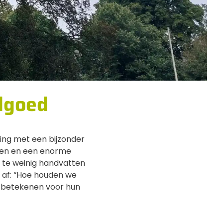
dgoed
ng met een bijzonder
ven en een enorme
 te weinig handvatten
 af: “Hoe houden we
n betekenen voor hun