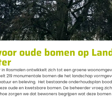
voor oude bomen op Lan
ter
in Rosmalen ontwikkelt zich tot een groene woonomgevi
 telt 219 monumentale bomen die het landschap vormge
atuur en beleving. Het bestaande onderhoudsplan bood
deze oude en kwetsbare bomen. De beheerder vroeg zich
En hoe zorgen we dat bewoners begrijpen wat deze bome