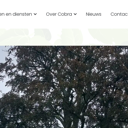
en en diensten
Over Cobra
Nieuws
Contac